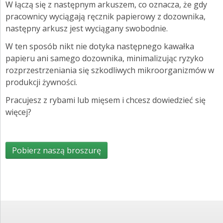
W łączą się z następnym arkuszem, co oznacza, że gdy
pracownicy wyciągają ręcznik papierowy z dozownika,
następny arkusz jest wyciągany swobodnie.
W ten sposób nikt nie dotyka następnego kawałka
papieru ani samego dozownika, minimalizując ryzyko
rozprzestrzeniania się szkodliwych mikroorganizmów w
produkcji żywności.
Pracujesz z rybami lub mięsem i chcesz dowiedzieć się
więcej?
Pobierz naszą broszurę