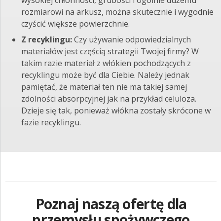
wysokiej chłonności, grubości i ogólnie dużemu
rozmiarowi na arkusz, można skutecznie i wygodnie
czyścić większe powierzchnie.
Z recyklingu:
Czy używanie odpowiedzialnych
materiałów jest częścią strategii Twojej firmy? W
takim razie materiał z włókien pochodzących z
recyklingu może być dla Ciebie. Należy jednak
pamiętać, że materiał ten nie ma takiej samej
zdolności absorpcyjnej jak na przykład celuloza.
Dzieje się tak, ponieważ włókna zostały skrócone w
fazie recyklingu.
Poznaj naszą ofertę dla
przemysłu spożywczego