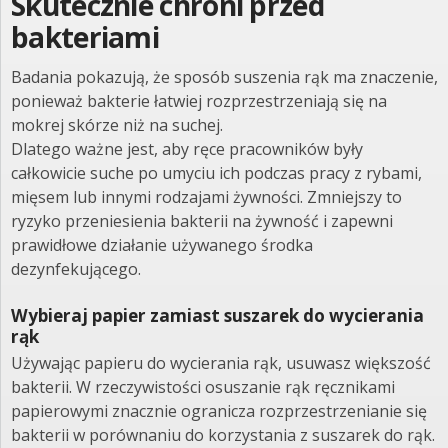
Skutecznie chroni przed
bakteriami
Badania pokazują, że sposób suszenia rąk ma znaczenie,
ponieważ bakterie łatwiej rozprzestrzeniają się na
mokrej skórze niż na suchej.
Dlatego ważne jest, aby ręce pracowników były
całkowicie suche po umyciu ich podczas pracy z rybami,
mięsem lub innymi rodzajami żywności. Zmniejszy to
ryzyko przeniesienia bakterii na żywność i zapewni
prawidłowe działanie używanego środka
dezynfekującego.
Wybieraj papier zamiast suszarek do wycierania
rąk
Używając papieru do wycierania rąk, usuwasz większość
bakterii. W rzeczywistości osuszanie rąk ręcznikami
papierowymi znacznie ogranicza rozprzestrzenianie się
bakterii w porównaniu do korzystania z suszarek do rąk.