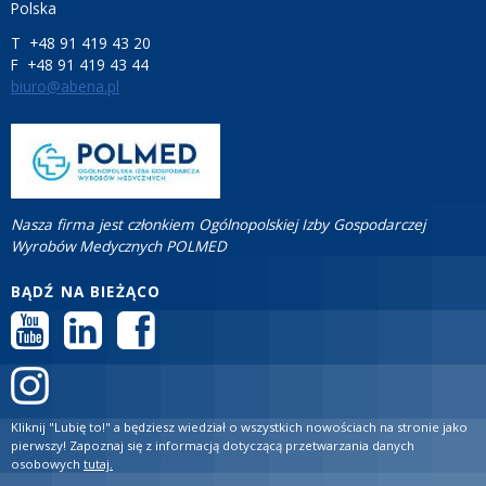
Polska
T +48 91 419 43 20
F +48 91 419 43 44
biuro@abena.pl
Nasza firma jest członkiem Ogólnopolskiej Izby Gospodarczej
Wyrobów Medycznych POLMED
BĄDŹ NA BIEŻĄCO
Kliknij "Lubię to!" a będziesz wiedział o wszystkich nowościach na stronie jako
pierwszy! Zapoznaj się z informacją dotyczącą przetwarzania danych
osobowych
tutaj.