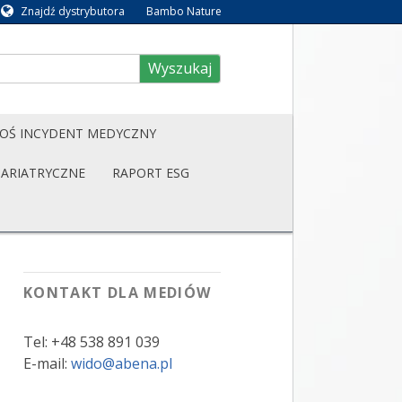
Znajdź dystrybutora
Bambo Nature
Wyszukaj
OŚ INCYDENT MEDYCZNY
BARIATRYCZNE
RAPORT ESG
KONTAKT DLA MEDIÓW
Tel: +48 538 891 039
E-mail:
wido@abena.pl