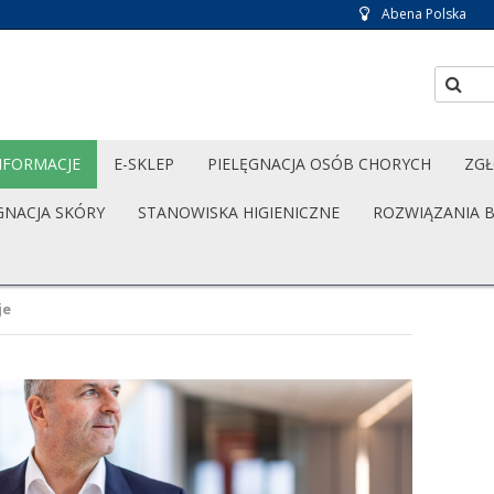
Abena Polska
NFORMACJE
E-SKLEP
PIELĘGNACJA OSÓB CHORYCH
ZGŁ
GNACJA SKÓRY
STANOWISKA HIGIENICZNE
ROZWIĄZANIA 
je