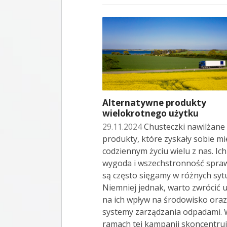
Alternatywne produkty
wielokrotnego użytku
29.11.2024
Chusteczki nawilżane
produkty, które zyskały sobie mi
codziennym życiu wielu z nas. Ich
wygoda i wszechstronność spraw
są często sięgamy w różnych syt
Niemniej jednak, warto zwrócić
na ich wpływ na środowisko oraz
systemy zarządzania odpadami.
ramach tej kampanii skoncentru