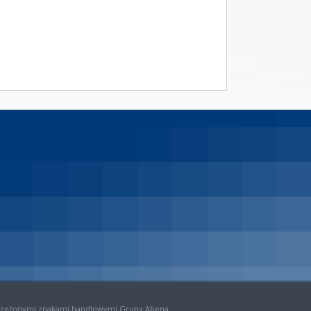
strzeżonymi znakami handlowymi Grupy Abena.