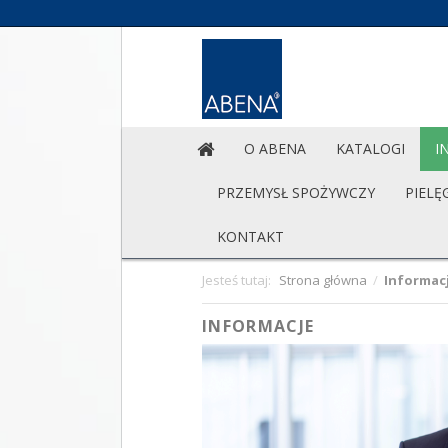
O ABENA
KATALOGI
I
PRZEMYSŁ SPOŻYWCZY
PIELĘ
KONTAKT
Jesteś tutaj:
Strona główna
/
Informac
INFORMACJE