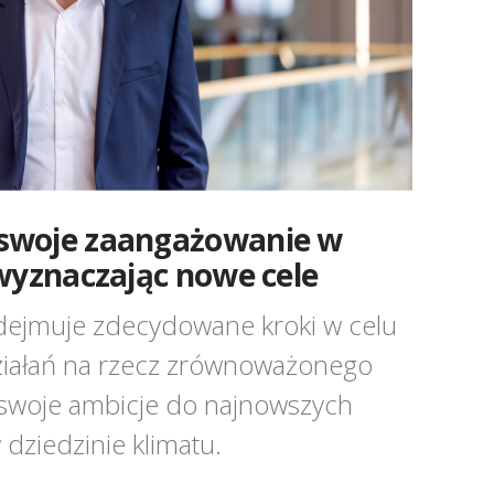
swoje zaangażowanie w
wyznaczając nowe cele
ejmuje zdecydowane kroki w celu
iałań na rzecz zrównoważonego
 swoje ambicje do najnowszych
dziedzinie klimatu.