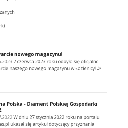
ązanych
rki
arcie nowego magazynu!
6.2023
7 czerwca 2023 roku odbyło się oficjalne
rcie naszego nowego magazynu w Łozienicy! 🎉
na Polska - Diament Polskiej Gospodarki
2
7.2022
W dniu 27 stycznia 2022 roku na portalu
es.pl ukazał się artykuł dotyczący przyznania