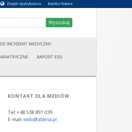
Znajdź dystrybutora
Bambo Nature
Wyszukaj
OŚ INCYDENT MEDYCZNY
BARIATRYCZNE
RAPORT ESG
KONTAKT DLA MEDIÓW
Tel: +48 538 891 039
E-mail:
wido@abena.pl