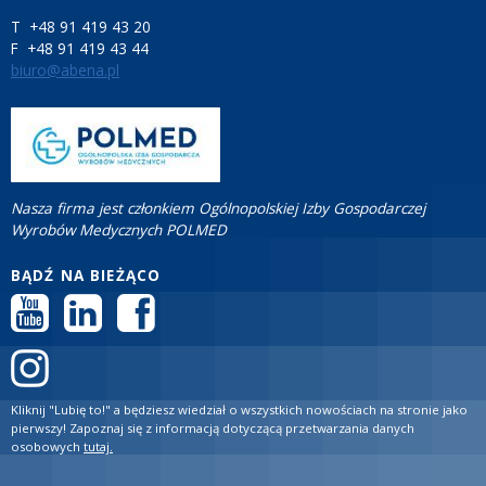
T +48 91 419 43 20
F +48 91 419 43 44
biuro@abena.pl
Nasza firma jest członkiem Ogólnopolskiej Izby Gospodarczej
Wyrobów Medycznych POLMED
BĄDŹ NA BIEŻĄCO
Kliknij "Lubię to!" a będziesz wiedział o wszystkich nowościach na stronie jako
pierwszy! Zapoznaj się z informacją dotyczącą przetwarzania danych
osobowych
tutaj.