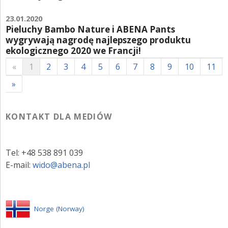
ZALOGUJ SIĘ
23.01.2020
Pieluchy Bambo Nature i ABENA Pants
wygrywają nagrodę najlepszego produktu
ekologicznego 2020 we Francji!
«
1
2
3
4
5
6
7
8
9
10
11
»
KONTAKT DLA MEDIÓW
Tel: +48 538 891 039
E-mail:
wido@abena.pl
Norge (Norway)