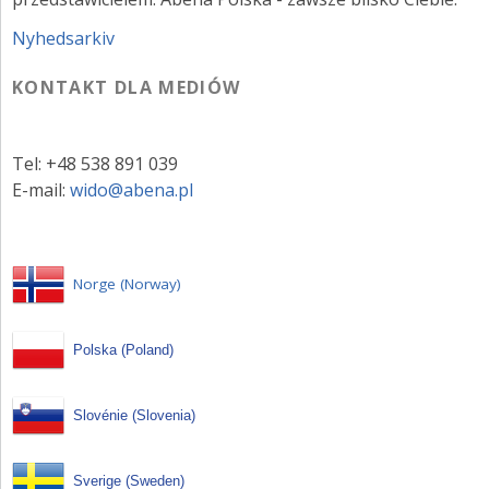
Nyhedsarkiv
KONTAKT DLA MEDIÓW
Tel: +48 538 891 039
E-mail:
wido@abena.pl
Norge (Norway)
Polska (Poland)
Slovénie (Slovenia)
Sverige (Sweden)