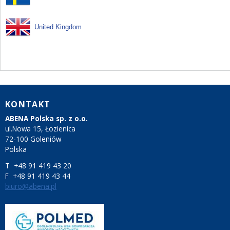
United Kingdom
KONTAKT
ABENA Polska sp. z o.o.
ul.Nowa 15, Łozienica
72-100 Goleniów
Polska
T +48 91 419 43 20
F +48 91 419 43 44
biuro@abena.pl