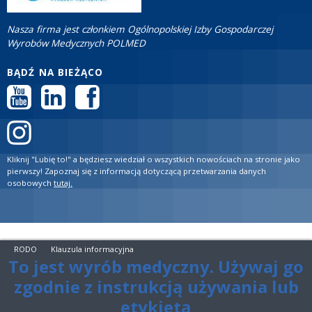
Nasza firma jest członkiem Ogólnopolskiej Izby Gospodarczej
Wyrobów Medycznych POLMED
BĄDŹ NA BIEŻĄCO
Kliknij "Lubię to!" a będziesz wiedział o wszystkich nowościach na stronie jako
pierwszy! Zapoznaj się z informacją dotyczącą przetwarzania danych
osobowych
tutaj.
RODO
Klauzula informacyjna
To jest wyrób medyczny. Używaj go
zgodnie z instrukcją używania lub
etykietą