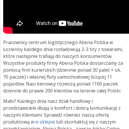
Pracownicy centrum logistycznego Abena Polska w
Łozienicy każdego dnia rozładowują 2-3 tiry z towarami,
które następnie trafiają do naszych konsumentów.
Wszystkie produkty firmy Abena Polska dostarczamy za
pomocą firm kurierskich (dziennie ponad 30 palet + ok.
70 paczek) i własnej floty samochodowej liczącej 11
pojazdów. Nasi kierowcy rozwożą ponad 1100 paczek
dziennie do prawie 200 klientów na terenie całej Polski.
Mało? Każdego dnia nasz dział handlowy i
przedstawiciele dbają o komfort i dobrą komunikację z
naszymi klientami. Sprawdź również naszą ofertę
produktową w
e-sklepie
lub skontaktuj się z naszym
przedstawicielem. Abena Polska - zawsze blisko Ciebie.