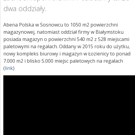
ZALOGUJ SIĘ
dwa oddziały.
Abena Polska w Sosnowcu to 1050 m2 powierzchni
magazynowej, natomiast oddział firmy w Białymstoku
posiada magazyn o powierzchni 540 m2 z 528 miejscami
paletowymi na regałach. Oddany w 2015 roku do użytku,
nowy kompleks biurowy i magazyn w Łozienicy to ponad
7.000 m2 i blisko 5.000 miejsc paletowych na regałach
(
link
)