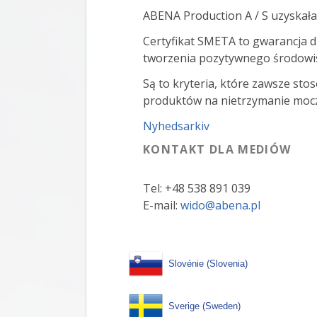
ABENA Production A / S uzyskała 
Certyfikat SMETA to gwarancja d
tworzenia pozytywnego środowisk
Są to kryteria, które zawsze st
produktów na nietrzymanie moczu 
Nyhedsarkiv
KONTAKT DLA MEDIÓW
Tel: +48 538 891 039
E-mail:
wido@abena.pl
Slovénie (Slovenia)
Sverige (Sweden)