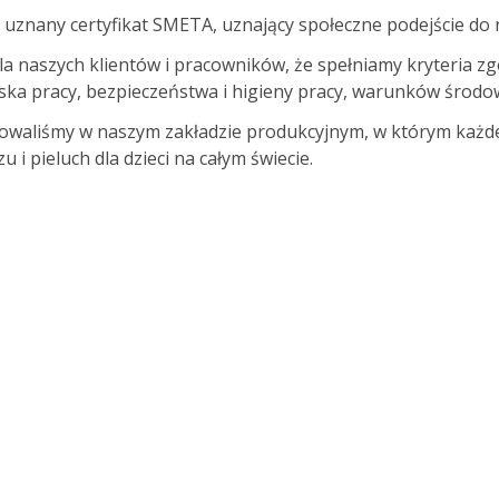
uznany certyfikat SMETA, uznający społeczne podejście do n
la naszych klientów i pracowników, że spełniamy kryteria zg
a pracy, bezpieczeństwa i higieny pracy, warunków środow
osowaliśmy w naszym zakładzie produkcyjnym, w którym każd
i pieluch dla dzieci na całym świecie.