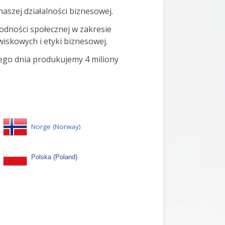
aszej działalności biznesowej.
odności społecznej w zakresie
iskowych i etyki biznesowej.
ego dnia produkujemy 4 miliony
Norge (Norway)
Polska (Poland)