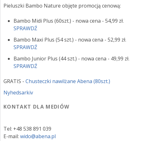
ZALOGUJ SIĘ
Pieluszki Bambo Nature objęte promocją cenową:
Bambo Midi Plus (60szt.) - nowa cena - 54,99 zł.
SPRAWDŹ
Bambo Maxi Plus (54 szt.) - nowa cena - 52,99 zł.
SPRAWDŹ
Bambo Junior Plus (44 szt.) - nowa cena - 49,99 zł.
SPRAWDŹ
GRATIS -
Chusteczki nawilżane Abena (80szt.)
Nyhedsarkiv
KONTAKT DLA MEDIÓW
Tel: +48 538 891 039
E-mail:
wido@abena.pl