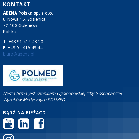
KONTAKT
ABENA Polska sp. z o.o.
ul.Nowa 15, Łozienica
72-100 Goleniów
Polska
T +48 91 419 43 20
F +48 91 419 43 44
biuro@abena.pl
Nasza firma jest członkiem Ogólnopolskiej Izby Gospodarczej
Wyrobów Medycznych POLMED
BĄDŹ NA BIEŻĄCO