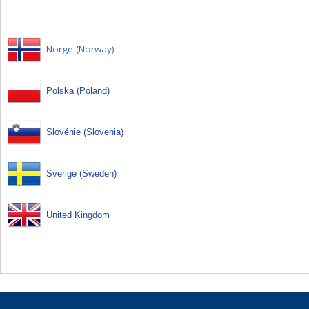
Norge (Norway)
Polska (Poland)
Slovénie (Slovenia)
Sverige (Sweden)
United Kingdom