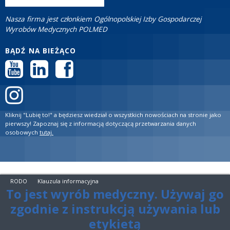
Nasza firma jest członkiem Ogólnopolskiej Izby Gospodarczej
Wyrobów Medycznych POLMED
BĄDŹ NA BIEŻĄCO
Kliknij "Lubię to!" a będziesz wiedział o wszystkich nowościach na stronie jako
pierwszy! Zapoznaj się z informacją dotyczącą przetwarzania danych
osobowych
tutaj.
RODO
Klauzula informacyjna
To jest wyrób medyczny. Używaj go
zgodnie z instrukcją używania lub
etykietą