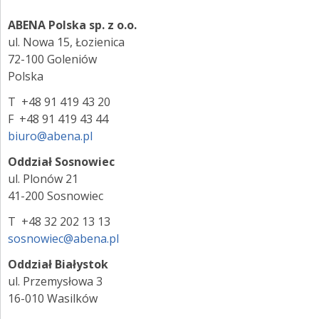
ZALOGUJ SIĘ
ABENA Polska sp. z o.o.
ul. Nowa 15, Łozienica
72-100 Goleniów
Polska
T +48 91 419 43 20
F +48 91 419 43 44
biuro@abena.pl
Oddział Sosnowiec
ul. Plonów 21
41-200 Sosnowiec
T +48 32 202 13 13
sosnowiec@abena.pl
Oddział Białystok
ul. Przemysłowa 3
16-010 Wasilków