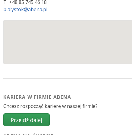
T +48 85 745 46 18
bialystok@abena.pl
KARIERA W FIRMIE ABENA
Chcesz rozpocząć karierę w naszej firmie?