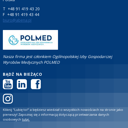
ZALOGUJ SIĘ
T +48 91 419 43 20
F +48 91 419 43 44
biuro@abena.pl
Nasza firma jest członkiem Ogólnopolskiej Izby Gospodarczej
Wyrobów Medycznych POLMED
BĄDŹ NA BIEŻĄCO
Kliknij "Lubię to!" a będziesz wiedział o wszystkich nowościach na stronie jako
pierwszy! Zapoznaj się z informacją dotyczącą przetwarzania danych
osobowych
tutaj.