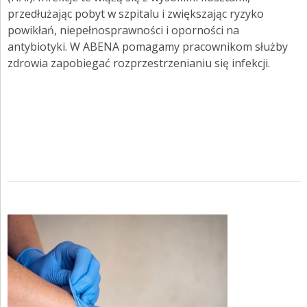
przedłużając pobyt w szpitalu i zwiększając ryzyko
powikłań, niepełnosprawności i oporności na
antybiotyki. W ABENA pomagamy pracownikom służby
zdrowia zapobiegać rozprzestrzenianiu się infekcji.