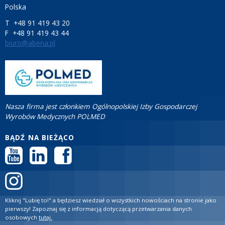
Polska
T +48 91 419 43 20
F +48 91 419 43 44
biuro@abena.pl
Nasza firma jest członkiem Ogólnopolskiej Izby Gospodarczej
Wyrobów Medycznych POLMED
BĄDŹ NA BIEŻĄCO
Kliknij "Lubię to!" a będziesz wiedział o wszystkich nowościach na stronie jako
pierwszy! Zapoznaj się z informacją dotyczącą przetwarzania danych
osobowych
tutaj.