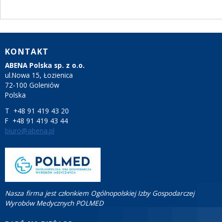
ZALOGUJ SIĘ
KONTAKT
ABENA Polska sp. z o.o.
ul.Nowa 15, Łozienica
72-100 Goleniów
Polska
T +48 91 419 43 20
F +48 91 419 43 44
biuro@abena.pl
Nasza firma jest członkiem Ogólnopolskiej Izby Gospodarczej
Wyrobów Medycznych POLMED