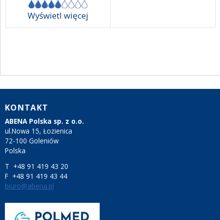
Wyświetl więcej
KONTAKT
ABENA Polska sp. z o.o.
ul.Nowa 15, Łozienica
72-100 Goleniów
Polska
T +48 91 419 43 20
F +48 91 419 43 44
biuro@abena.pl