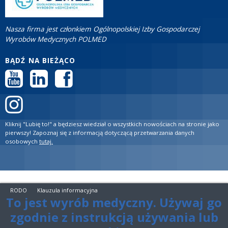
Nasza firma jest członkiem Ogólnopolskiej Izby Gospodarczej
Wyrobów Medycznych POLMED
BĄDŹ NA BIEŻĄCO
Kliknij "Lubię to!" a będziesz wiedział o wszystkich nowościach na stronie jako
pierwszy! Zapoznaj się z informacją dotyczącą przetwarzania danych
osobowych
tutaj.
RODO
Klauzula informacyjna
To jest wyrób medyczny. Używaj go
zgodnie z instrukcją używania lub