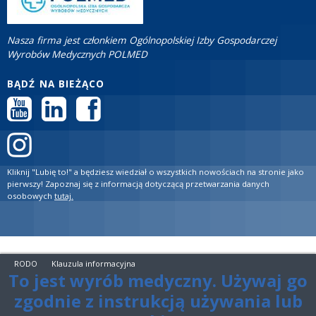
Nasza firma jest członkiem Ogólnopolskiej Izby Gospodarczej
Wyrobów Medycznych POLMED
BĄDŹ NA BIEŻĄCO
Kliknij "Lubię to!" a będziesz wiedział o wszystkich nowościach na stronie jako
pierwszy! Zapoznaj się z informacją dotyczącą przetwarzania danych
osobowych
tutaj.
RODO
Klauzula informacyjna
To jest wyrób medyczny. Używaj go
zgodnie z instrukcją używania lub