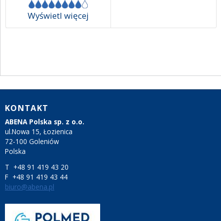
Wyświetl więcej
KONTAKT
ABENA Polska sp. z o.o.
ul.Nowa 15, Łozienica
72-100 Goleniów
Polska
T +48 91 419 43 20
F +48 91 419 43 44
biuro@abena.pl