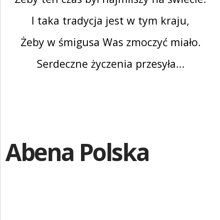
ZALOGUJ SIĘ
I taka tradycja jest w tym kraju,
Żeby w śmigusa Was zmoczyć miało.
Serdeczne życzenia przesyła...
Abena Polska