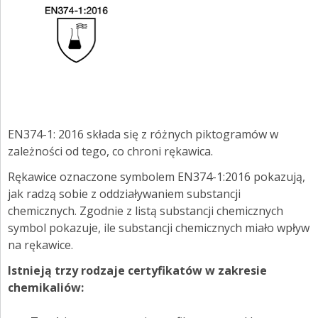
EN374-1: 2016 składa się z różnych piktogramów w
zależności od tego, co chroni rękawica.
Rękawice oznaczone symbolem EN374-1:2016 pokazują,
jak radzą sobie z oddziaływaniem substancji
chemicznych. Zgodnie z listą substancji chemicznych
symbol pokazuje, ile substancji chemicznych miało wpływ
na rękawice.
Istnieją trzy rodzaje certyfikatów w zakresie
chemikaliów: