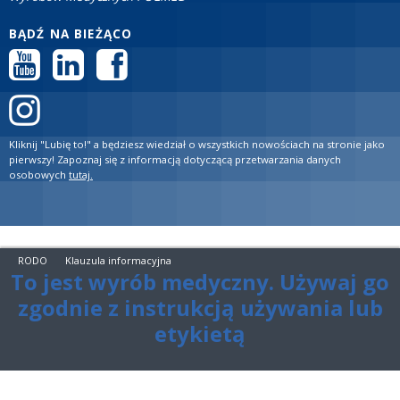
BĄDŹ NA BIEŻĄCO
Kliknij "Lubię to!" a będziesz wiedział o wszystkich nowościach na stronie jako
pierwszy! Zapoznaj się z informacją dotyczącą przetwarzania danych
osobowych
tutaj.
RODO
Klauzula informacyjna
To jest wyrób medyczny. Używaj go
zgodnie z instrukcją używania lub
etykietą