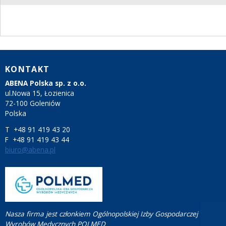
KONTAKT
ABENA Polska sp. z o.o.
ul.Nowa 15, Łozienica
72-100 Goleniów
Polska
T +48 91 419 43 20
F +48 91 419 43 44
biuro@abena.pl
Nasza firma jest członkiem Ogólnopolskiej Izby Gospodarczej
Wyrobów Medycznych POLMED