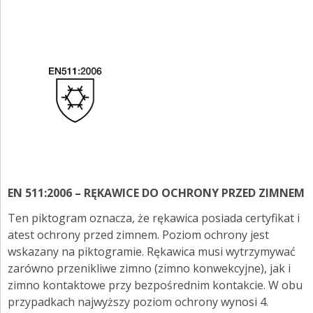
EN 511:2006 – RĘKAWICE DO OCHRONY PRZED ZIMNEM
Ten piktogram oznacza, że rękawica posiada certyfikat i
atest ochrony przed zimnem. Poziom ochrony jest
wskazany na piktogramie. Rękawica musi wytrzymywać
zarówno przenikliwe zimno (zimno konwekcyjne), jak i
zimno kontaktowe przy bezpośrednim kontakcie. W obu
przypadkach najwyższy poziom ochrony wynosi 4.