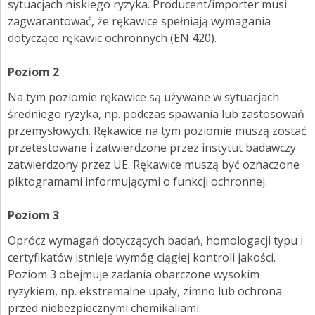
sytuacjach niskiego ryzyka. Producent/importer musi
ZALOGUJ SIĘ
zagwarantować, że rękawice spełniają wymagania
dotyczące rękawic ochronnych (EN 420).
Poziom 2
Na tym poziomie rękawice są używane w sytuacjach
średniego ryzyka, np. podczas spawania lub zastosowań
przemysłowych. Rękawice na tym poziomie muszą zostać
przetestowane i zatwierdzone przez instytut badawczy
zatwierdzony przez UE. Rękawice muszą być oznaczone
piktogramami informującymi o funkcji ochronnej.
Poziom 3
Oprócz wymagań dotyczących badań, homologacji typu i
certyfikatów istnieje wymóg ciągłej kontroli jakości.
Poziom 3 obejmuje zadania obarczone wysokim
ryzykiem, np. ekstremalne upały, zimno lub ochrona
przed niebezpiecznymi chemikaliami.