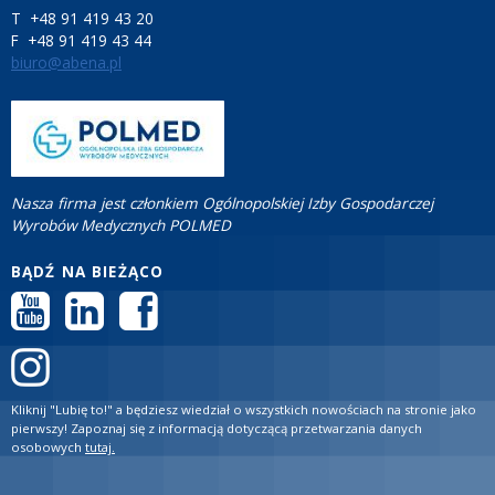
T +48 91 419 43 20
F +48 91 419 43 44
biuro@abena.pl
Nasza firma jest członkiem Ogólnopolskiej Izby Gospodarczej
Wyrobów Medycznych POLMED
BĄDŹ NA BIEŻĄCO
Kliknij "Lubię to!" a będziesz wiedział o wszystkich nowościach na stronie jako
pierwszy! Zapoznaj się z informacją dotyczącą przetwarzania danych
osobowych
tutaj.