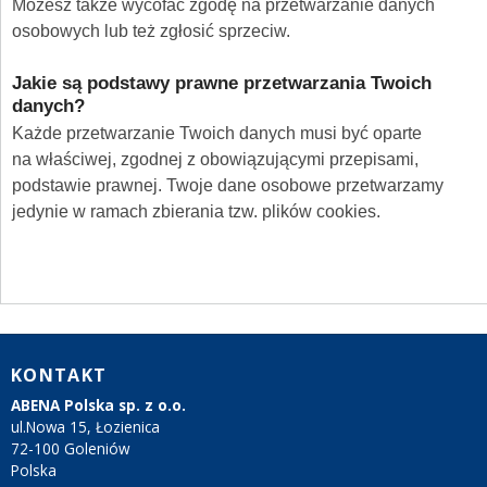
Możesz także wycofać zgodę na przetwarzanie danych
osobowych lub też zgłosić sprzeciw.
Jakie są podstawy prawne przetwarzania Twoich
danych?
Każde przetwarzanie Twoich danych musi być oparte
na właściwej, zgodnej z obowiązującymi przepisami,
podstawie prawnej. Twoje dane osobowe przetwarzamy
jedynie w ramach zbierania tzw. plików cookies.
KONTAKT
ABENA Polska sp. z o.o.
ul.Nowa 15, Łozienica
72-100 Goleniów
Polska