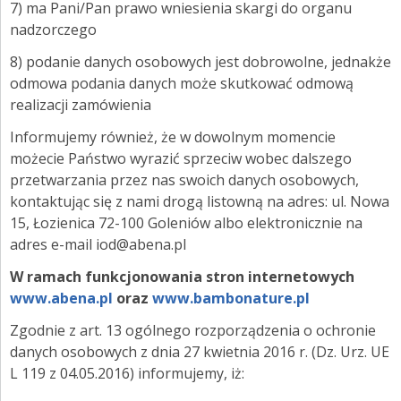
7) ma Pani/Pan prawo wniesienia skargi do organu
nadzorczego
8) podanie danych osobowych jest dobrowolne, jednakże
odmowa podania danych może skutkować odmową
realizacji zamówienia
Informujemy również, że w dowolnym momencie
możecie Państwo wyrazić sprzeciw wobec dalszego
przetwarzania przez nas swoich danych osobowych,
kontaktując się z nami drogą listowną na adres: ul. Nowa
15, Łozienica 72-100 Goleniów albo elektronicznie na
adres e-mail iod@abena.pl
W ramach funkcjonowania stron internetowych
www.abena.pl
oraz
www.bambonature.pl
Zgodnie z art. 13 ogólnego rozporządzenia o ochronie
danych osobowych z dnia 27 kwietnia 2016 r. (Dz. Urz. UE
L 119 z 04.05.2016) informujemy, iż: