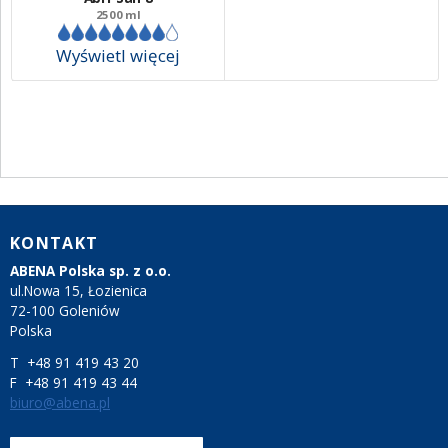
2500 ml
Wyświetl więcej
KONTAKT
ABENA Polska sp. z o.o.
ul.Nowa 15, Łozienica
72-100 Goleniów
Polska
T +48 91 419 43 20
F +48 91 419 43 44
biuro@abena.pl