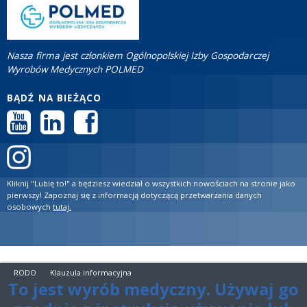
Nasza firma jest członkiem Ogólnopolskiej Izby Gospodarczej
Wyrobów Medycznych POLMED
BĄDŹ NA BIEŻĄCO
Kliknij "Lubię to!" a będziesz wiedział o wszystkich nowościach na stronie jako
pierwszy! Zapoznaj się z informacją dotyczącą przetwarzania danych
osobowych
tutaj.
RODO
Klauzula informacyjna
To jest wyrób medyczny. Używaj go