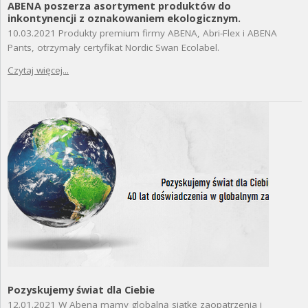
ABENA poszerza asortyment produktów do
inkontynencji z oznakowaniem ekologicznym.
10.03.2021
Produkty premium firmy ABENA, Abri-Flex i ABENA
Pants, otrzymały certyfikat Nordic Swan Ecolabel.
Czytaj więcej...
Pozyskujemy świat dla Ciebie
12.01.2021
W Abena mamy globalną siatkę zaopatrzenia i