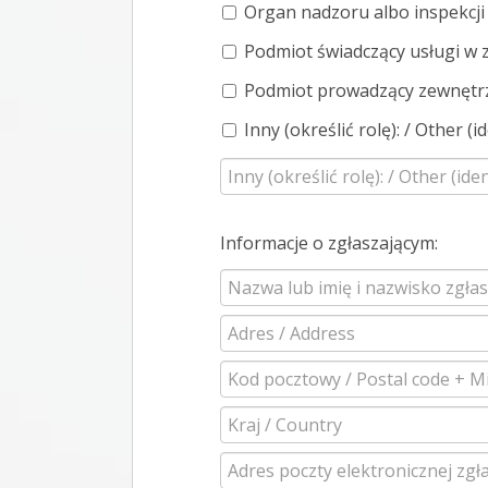
Organ nadzoru albo inspekcji 
Podmiot świadczący usługi w z
Podmiot prowadzący zewnętrz
Inny (określić rolę): / Other (id
Informacje o zgłaszającym: