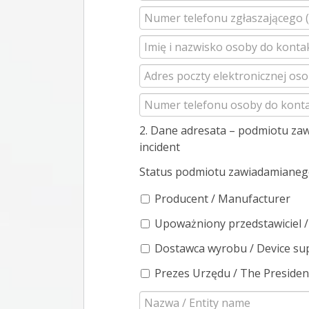
2. Dane adresata – podmiotu za
incident
Status podmiotu zawiadamianego /
Producent / Manufacturer
Upoważniony przedstawiciel /
Dostawca wyrobu / Device sup
Prezes Urzędu / The President