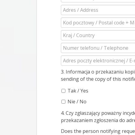
3. Informacja o przekazaniu kop
sending of the copy of this notifi
Tak / Yes
Nie / No
4. Czy zgłaszający poważny incy
przekazaniem zgłoszenia do adre
Does the person notifying reques