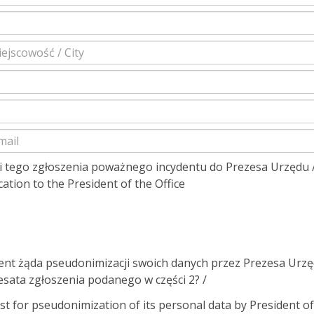
ii tego zgłoszenia poważnego incydentu do Prezesa Urzędu 
cation to the President of the Office
dent żąda pseudonimizacji swoich danych przez Prezesa Urz
sata zgłoszenia podanego w części 2? /
t for pseudonimization of its personal data by President of