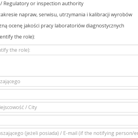
/ Regulatory or inspection authority
akresie napraw, serwisu, utrzymania i kalibracji wyrobów
ną ocenę jakości pracy laboratoriów diagnostycznych
entify the role):