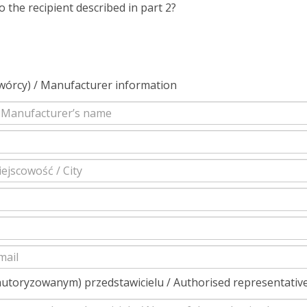
o the recipient described in part 2?
twórcy) / Manufacturer information
utoryzowanym) przedstawicielu / Authorised representativ