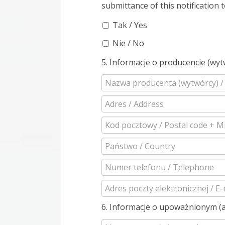
submittance of this notification t
Tak / Yes
Nie / No
5. Informacje o producencie (wy
6. Informacje o upoważnionym (a