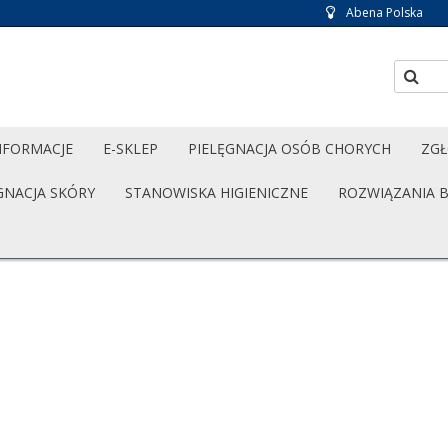
Abena Polska
NFORMACJE
E-SKLEP
PIELĘGNACJA OSÓB CHORYCH
ZGŁ
GNACJA SKÓRY
STANOWISKA HIGIENICZNE
ROZWIĄZANIA 