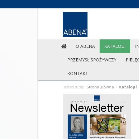
O ABENA
KATALOGI
I
PRZEMYSŁ SPOŻYWCZY
PIELĘ
KONTAKT
Jesteś tutaj:
Strona główna
/
Katalogi