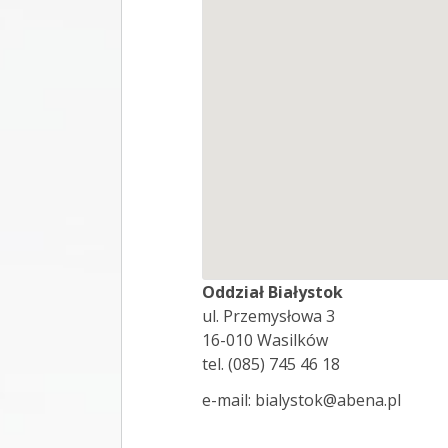
Oddział Białystok
ul. Przemysłowa 3
16-010 Wasilków
tel. (085) 745 46 18
e-mail: bialystok@abena.pl