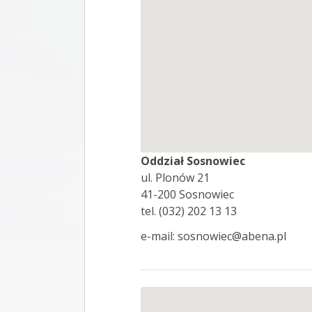
Oddział Sosnowiec
ul. Plonów 21
41-200 Sosnowiec
tel. (032) 202 13 13
e-mail: sosnowiec@abena.pl