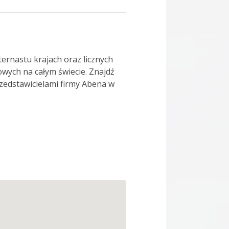
ernastu krajach oraz licznych
wych na całym świecie. Znajdź
rzedstawicielami firmy Abena w