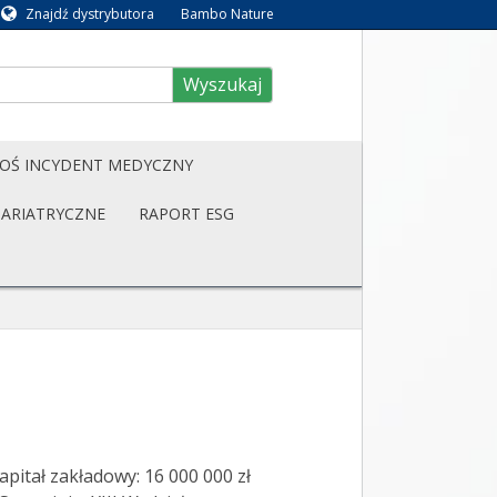
Znajdź dystrybutora
Bambo Nature
Wyszukaj
OŚ INCYDENT MEDYCZNY
BARIATRYCZNE
RAPORT ESG
pitał zakładowy: 16 000 000 zł