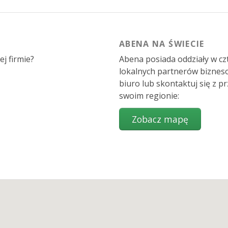
ABENA NA ŚWIECIE
j firmie?
Abena posiada oddziały w czt
lokalnych partnerów bizneso
biuro lub skontaktuj się z p
swoim regionie: