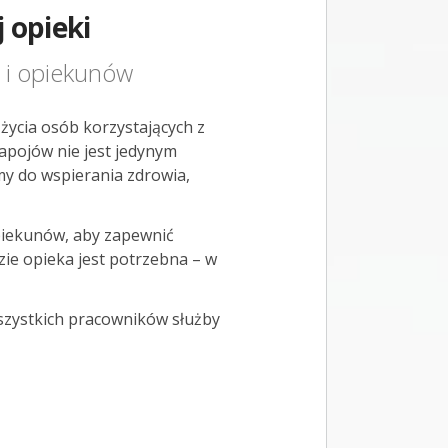
 opieki
 i opiekunów
życia osób korzystających z
apojów nie jest jedynym
y do wspierania zdrowia,
piekunów, aby zapewnić
zie opieka jest potrzebna – w
wszystkich pracowników służby