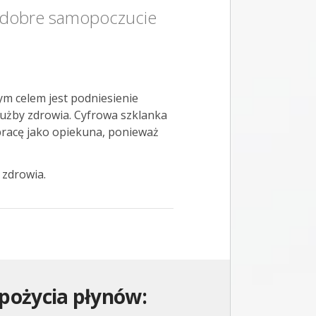
e dobre samopoczucie
m celem jest podniesienie
łużby zdrowia. Cyfrowa szklanka
pracę jako opiekuna, ponieważ
 zdrowia.
pożycia płynów: