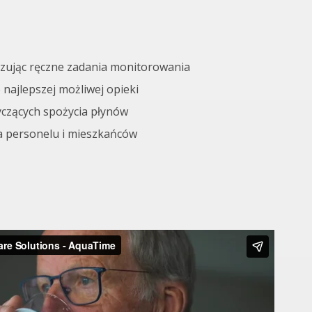
izując ręczne zadania monitorowania
 najlepszej możliwej opieki
yczących spożycia płynów
la personelu i mieszkańców