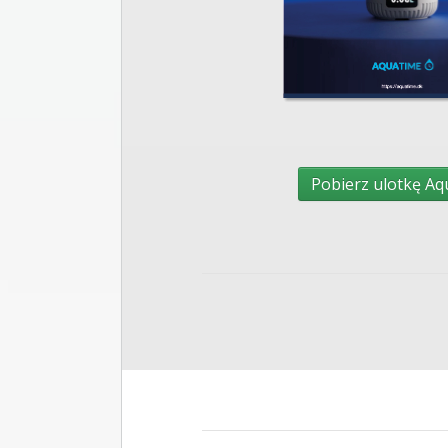
Pobierz ulotkę Aq