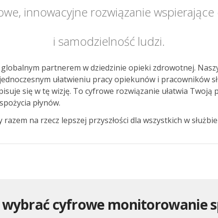
nowe, innowacyjne rozwiązanie wspierając
i samodzielność ludzi.
globalnym partnerem w dziedzinie opieki zdrowotnej. Naszy
 jednoczesnym ułatwieniu pracy opiekunów i pracowników s
je się w tę wizję. To cyfrowe rozwiązanie ułatwia Twoją 
spożycia płynów.
 razem na rzecz lepszej przyszłości dla wszystkich w służbie
 wybrać cyfrowe monitorowanie s