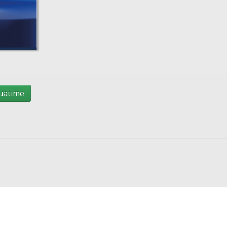
uatime