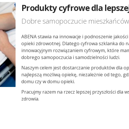
Produkty cyfrowe dla lepszej
Dobre samopoczucie mieszkańców
ABENA stawia na innowacje i podnoszenie jakości 
opieki zdrowotnej. Dlatego cyfrowa szklanka do n
innowacyjnym rozwiązaniem cyfrowym, które mam
dobrego samopoczucia i samodzielności ludzi.
Naszym celem jest dostarczanie produktów dla o
najlepszą możliwą opiekę, niezależnie od tego, gd
domu czy w domu opieki.
Pracujmy razem na rzecz lepszej przyszłości dla 
zdrowia.