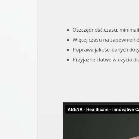
Oszczędność czasu, minimal
Więcej czasu na zapewnienie
Poprawa jakości danych dot
Przyjazne i łatwe w użyciu d