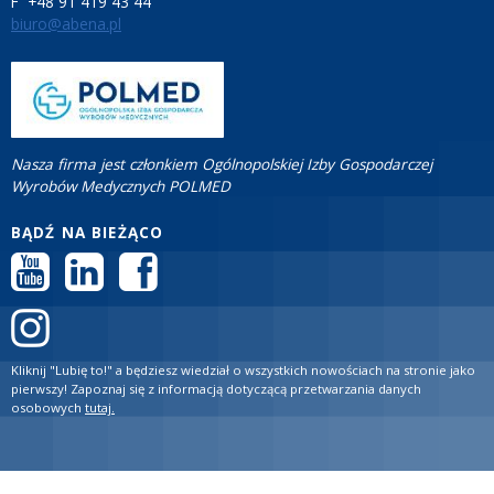
F +48 91 419 43 44
biuro@abena.pl
Nasza firma jest członkiem Ogólnopolskiej Izby Gospodarczej
Wyrobów Medycznych POLMED
BĄDŹ NA BIEŻĄCO
Kliknij "Lubię to!" a będziesz wiedział o wszystkich nowościach na stronie jako
pierwszy! Zapoznaj się z informacją dotyczącą przetwarzania danych
osobowych
tutaj.