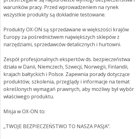
ZALOGUJ SIĘ
warunków pracy. Przed wprowadzeniem na rynek
wszystkie produkty są dokładnie testowane.
Produkty OX-ON są sprzedawane w większości krajów
Europy za pośrednictwem największych sklepów z
narzędziami, sprzedawców detalicznych i hurtowni.
Zespół profesjonalnych ekspertów ds. bezpieczeństwa
działa w Danii, Niemczech, Szwecji, Norwegii, Finlandii,
krajach bałtyckich i Polsce. Zapewnia porady dotyczące
produktów, szkolenia, przeglądy i informacje na temat
określonych wymagań prawnych, aby możliwy był wybór
właściwego produktu.
Misja w OX-ON to:
„TWOJE BEZPIECZEŃSTWO TO NASZA PASJA”.